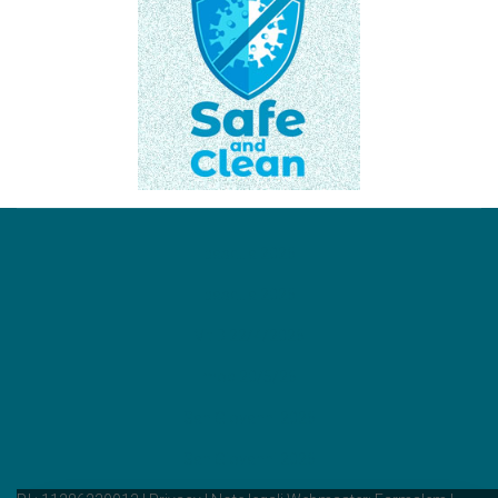
pasqua 2026
pasqua 2026
Vit D 22/4/2026
moc 20/5/26
San Giovanni 2026
San Giovanni 2026