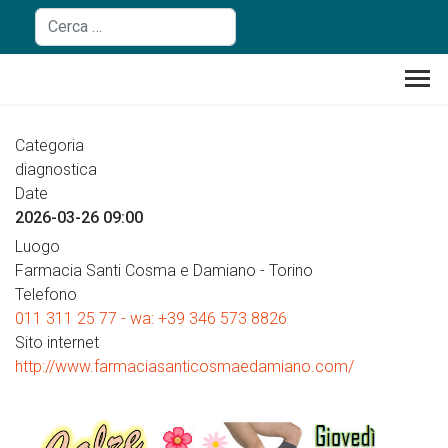
Cerca nel sito
Categoria
diagnostica
Date
2026-03-26
09:00
Luogo
Farmacia Santi Cosma e Damiano - Torino
Telefono
011 311 25 77 - wa: +39 346 573 8826
Sito internet
http://www.farmaciasanticosmaedamiano.com/