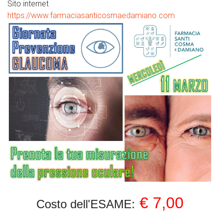
Sito internet
https://www.farmaciasanticosmaedamiano.com
€ 7,00
Costo dell'ESAME: